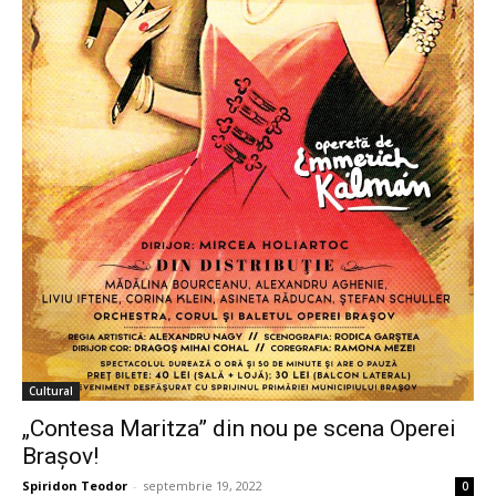
Cultural
„Contesa Maritza” din nou pe scena Operei
Brașov!
Spiridon Teodor
-
septembrie 19, 2022
0