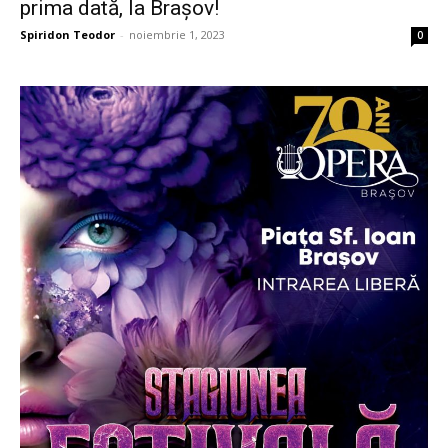
prima dată, la Brașov!
Spiridon Teodor
-
noiembrie 1, 2023
0