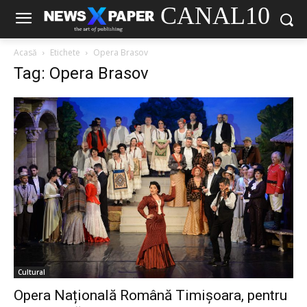
CANAL10
Acasă
Etichete
Opera Brasov
Tag: Opera Brasov
Cultural
Opera Națională Română Timișoara, pentru