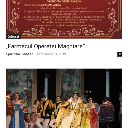
Cultural
„Farmecul Operetei Maghiare”
Spiridon Teodor
-
octombrie 14, 2019
0