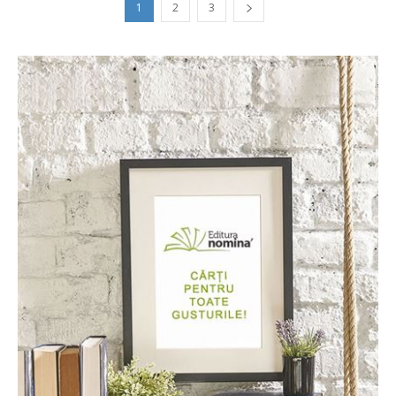
1
2
3