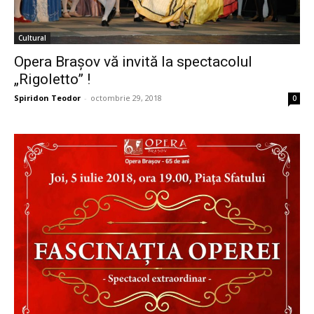
Cultural
Opera Brașov vă invită la spectacolul
„Rigoletto” !
Spiridon Teodor
-
octombrie 29, 2018
0