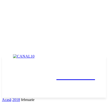
CANAL10
Acasă
2018
februarie