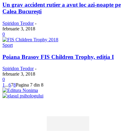
Un grav accident rutier a avut loc azi-noapte pe
Calea București
Spiridon Teodor
-
februarie 3, 2018
0
Sport
Poiana Brasov FIS Children Trophy, ediția I
Spiridon Teodor
-
februarie 3, 2018
0
1
...
6
7
8
Pagina 7 din 8