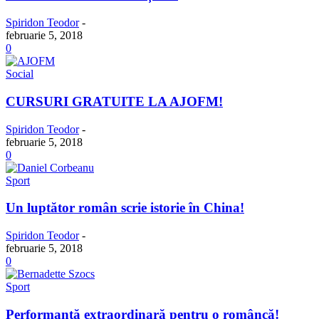
Spiridon Teodor
-
februarie 5, 2018
0
Social
CURSURI GRATUITE LA AJOFM!
Spiridon Teodor
-
februarie 5, 2018
0
Sport
Un luptător român scrie istorie în China!
Spiridon Teodor
-
februarie 5, 2018
0
Sport
Performanță extraordinară pentru o româncă!