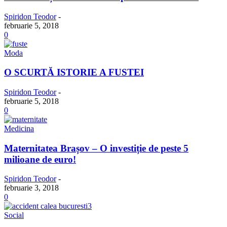
Spiridon Teodor
-
februarie 5, 2018
0
Moda
O SCURTĂ ISTORIE A FUSTEI
Spiridon Teodor
-
februarie 5, 2018
0
Medicina
Maternitatea Brașov – O investiție de peste 5
milioane de euro!
Spiridon Teodor
-
februarie 3, 2018
0
Social