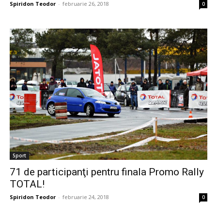
Spiridon Teodor
-
februarie 26, 2018
0
Sport
71 de participanţi pentru finala Promo Rally
TOTAL!
Spiridon Teodor
-
februarie 24, 2018
0