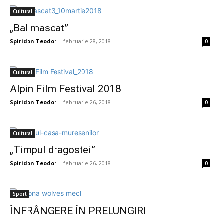
Cultural
„Bal mascat”
Spiridon Teodor
-
februarie 28, 2018
0
Cultural
Alpin Film Festival 2018
Spiridon Teodor
-
februarie 26, 2018
0
Cultural
„Timpul dragostei”
Spiridon Teodor
-
februarie 26, 2018
0
Sport
ÎNFRÂNGERE ÎN PRELUNGIRI