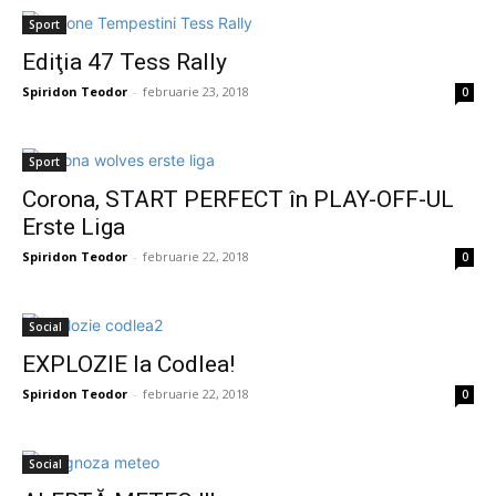
Sport
Ediţia 47 Tess Rally
Spiridon Teodor
-
februarie 23, 2018
0
Sport
Corona, START PERFECT în PLAY-OFF-UL
Erste Liga
Spiridon Teodor
-
februarie 22, 2018
0
Social
EXPLOZIE la Codlea!
Spiridon Teodor
-
februarie 22, 2018
0
Social