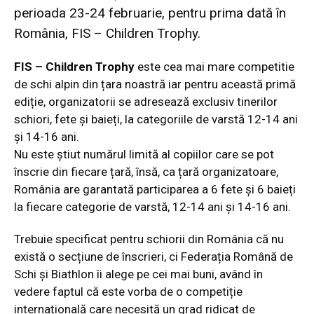
perioada 23-24 februarie, pentru prima dată în
România, FIS – Children Trophy.
FIS – Children Trophy
este cea mai mare competitie
de schi alpin din țara noastră iar pentru această primă
ediție, organizatorii se adresează exclusiv tinerilor
schiori, fete și baieți, la categoriile de varstă 12-14 ani
și 14-16 ani.
Nu este știut numărul limită al
copiilor care se pot
înscrie din fiecare țară, însă, ca țară organizatoare,
România are garantată participarea a 6 fete și 6 baieți
la fiecare categorie de varstă, 12-14 ani și 14-16 ani.
Trebuie specificat pentru schiorii din România că nu
există o secțiune de înscrieri, ci Federația Română de
Schi și Biathlon îi alege pe cei mai buni, având în
vedere faptul că este vorba de o competiție
internațională care necesită un grad ridicat de