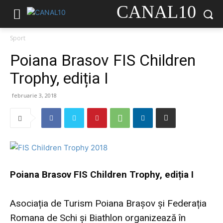
CANAL10
Sport
Poiana Brasov FIS Children
Trophy, ediția I
februarie 3, 2018
Poiana Brasov FIS Children Trophy, ediția I
Asociația de Turism Poiana Brașov și Federația
Romana de Schi și Biathlon organizează în