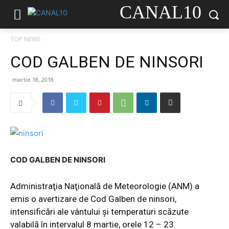
CANAL10
TOP NEWS
COD GALBEN DE NINSORI
martie 18, 2018
COD GALBEN DE NINSORI
Administraţia Naţională de Meteorologie (ANM) a
emis o avertizare de Cod Galben de ninsori,
intensificări ale vântului şi temperaturi scăzute
valabilă în intervalul 8 martie, orele 12 – 23.