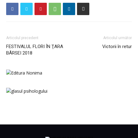
Articolul precedent
Articolul următor
FESTIVALUL FLORI ÎN ŢARA
Victorii în retur
BÂRSEI 2018