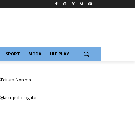
SPORT
MODA
HIT PLAY