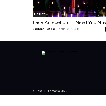
HIT PLAY
Lady Antebellum – Need You No
Spiridon Teodor
-
ianuarie 25, 2018
© Canal 10 Romania 2025