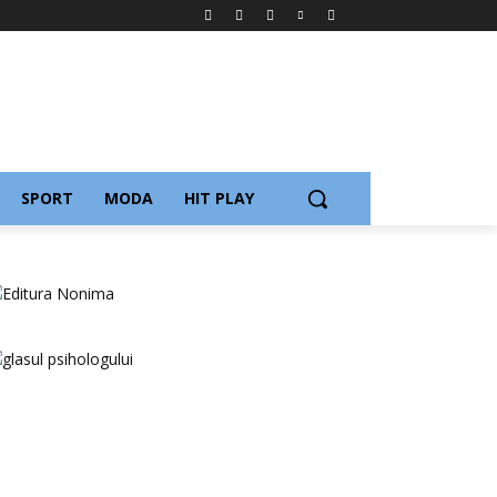
SPORT
MODA
HIT PLAY