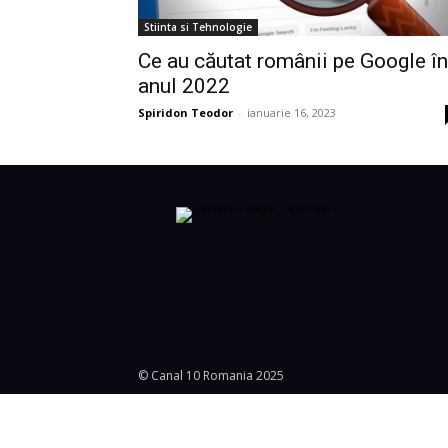
Stiinta si Tehnologie
Ce au căutat românii pe Google în
anul 2022
Spiridon Teodor
-
ianuarie 16, 2023
© Canal 10 Romania 2025