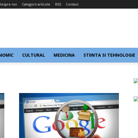
Despre noi
Categorii articole
RSS
Contact
NOMIC
CULTURAL
MEDICINA
STIINTA SI TEHNOLOGIE