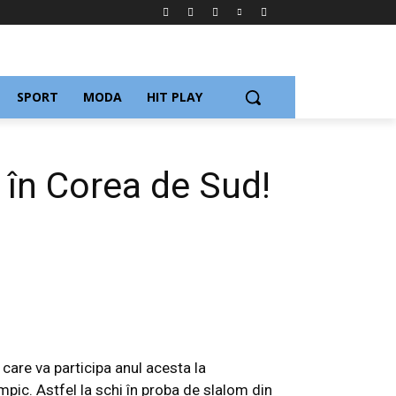
SPORT
MODA
HIT PLAY
 în Corea de Sud!
care va participa anul acesta la
pic. Astfel la schi în proba de slalom din