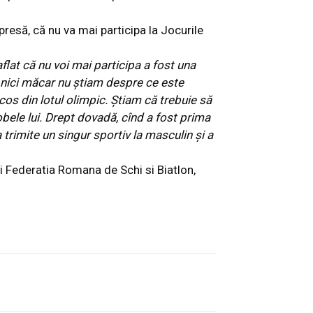
 presă, că nu
va mai participa la Jocurile
flat că nu voi mai participa a fost una
u nici măcar nu ştiam despre ce este
cos din lotul olimpic. Ştiam că trebuie să
bele lui. Drept dovadă, cînd a fost prima
 trimite un singur sportiv la masculin şi a
i Federatia Romana de Schi si Biatlon,