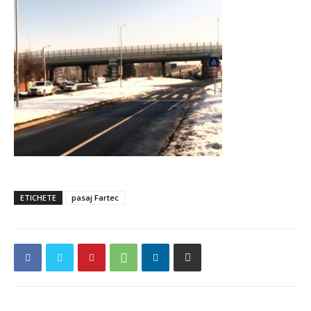
ETICHETE
pasaj Fartec