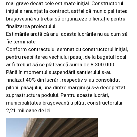
mai grave decât cele estimate iniţial. Constructorul
iniţial a renunţat la contract, astfel că municipalitatea
braşoveană va trebui să organizeze o licitaţie pentru
finalizarea proiectului.
Estimările arată că anul acesta lucrările nu au cum să
fie terminate.
Conform contractului semnat cu constructorul iniţial,
pentru reabilitarea vechiului pasaj, de la bugetul local
ar fi trebuit să se plătească suma de 8.300.000.
Până în momentul suspendării şantierului s-au
finalizat 40% din lucrări, respectiv s-au consolidat
pilonii pasajului, una dintre margini şi s-a decopertat
suprastructura podului. Pentru aceste lucrări,
municipalitatea braşoveană a plătit constructorului
2,21 milioane de lei.