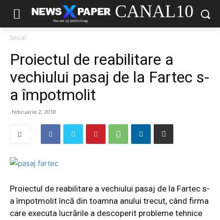
CANAL10
Social
Proiectul de reabilitare a
vechiului pasaj de la Fartec s-
a împotmolit
februarie 2, 2018
Proiectul de reabilitare a vechiului pasaj de la Fartec s-
a împotmolit încă din toamna anului trecut, când firma
care executa lucrările a descoperit probleme tehnice