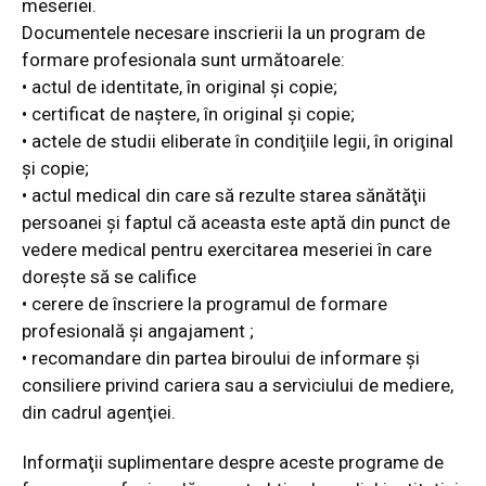
meseriei.
Documentele necesare inscrierii la un program de
formare profesionala sunt următoarele:
• actul de identitate, în original şi copie;
• certificat de naştere, în original şi copie;
• actele de studii eliberate în condiţiile legii, în original
şi copie;
• actul medical din care să rezulte starea sănătăţii
persoanei şi faptul că aceasta este aptă din punct de
vedere medical pentru exercitarea meseriei în care
doreşte să se califice
• cerere de înscriere la programul de formare
profesională şi angajament ;
• recomandare din partea biroului de informare şi
consiliere privind cariera sau a serviciului de mediere,
din cadrul agenţiei.
Informaţii suplimentare despre aceste programe de