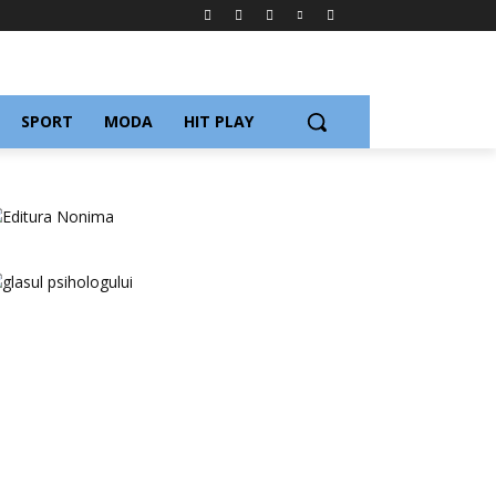
SPORT
MODA
HIT PLAY