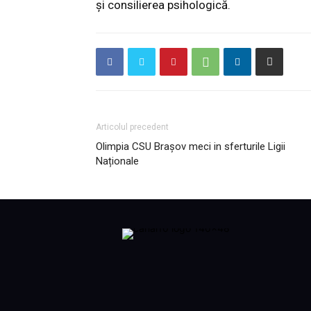
și consilierea psihologică.
Articolul precedent
Olimpia CSU Brașov meci in sferturile Ligii
Naționale