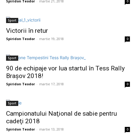
Spiridon Teodor
-
martie 21, 2018
0
Sport
Victorii în retur
Spiridon Teodor
-
martie 19, 2018
0
Sport
90 de echipaje vor lua startul în Tess Rally
Brașov 2018!
Spiridon Teodor
-
martie 17, 2018
0
Sport
Campionatului Naţional de sabie pentru
cadeţi 2018
Spiridon Teodor
-
martie 13, 2018
0